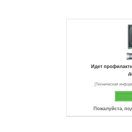
Идет профилакт
д
[Техническая информа
Пожалуйста, по