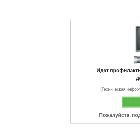
Идет профилакт
д
[Техническая информа
Пожалуйста, по