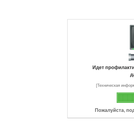
Идет профилакт
д
[Техническая информа
Пожалуйста, по