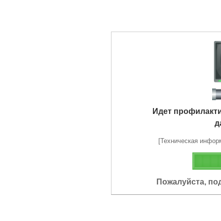
Идет профилакт
д
[Техническая информа
Пожалуйста, по