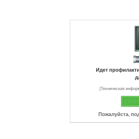
Идет профилакт
д
[Техническая информа
Пожалуйста, по