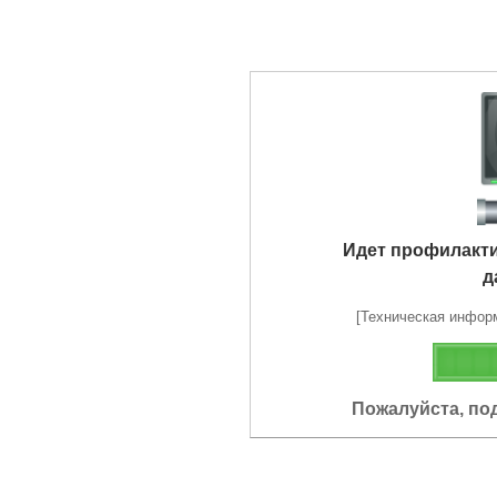
Идет профилакт
д
[Техническая информа
Пожалуйста, по