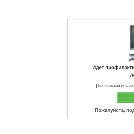
Идет профилакт
д
[Техническая информа
Пожалуйста, по