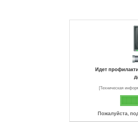
Идет профилакт
д
[Техническая информа
Пожалуйста, по