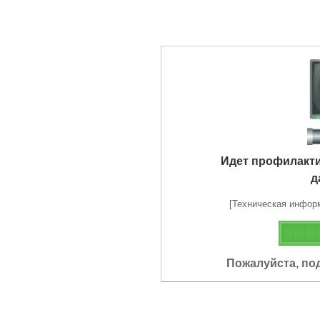
Идет профилакт
д
[Техническая информа
Пожалуйста, по