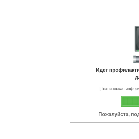
Идет профилакт
д
[Техническая информа
Пожалуйста, по