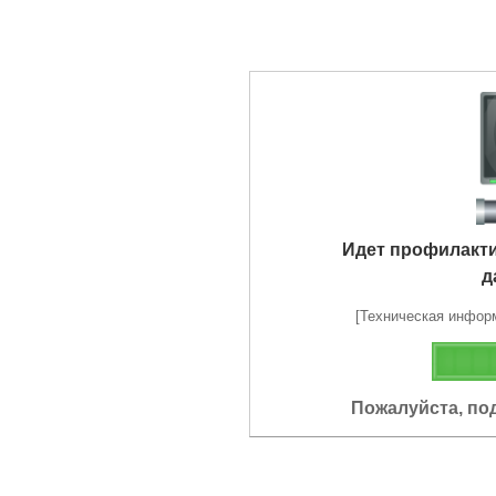
Идет профилакт
д
[Техническая информа
Пожалуйста, по