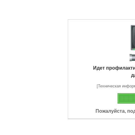
Идет профилакт
д
[Техническая информа
Пожалуйста, по