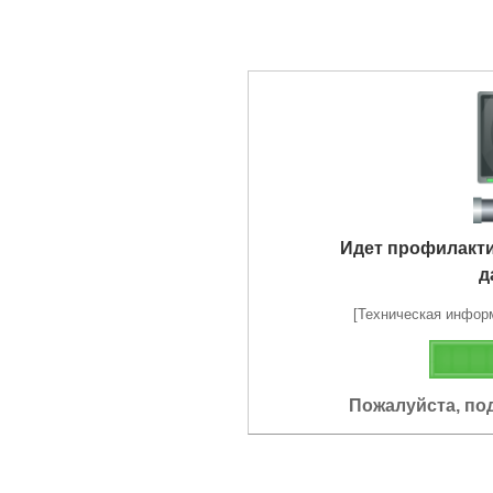
Идет профилакт
д
[Техническая информа
Пожалуйста, по