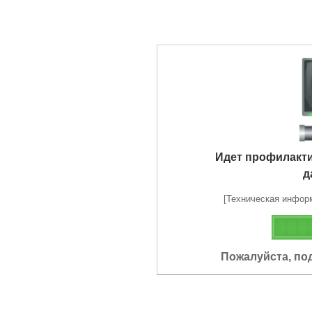
Идет профилакт
д
[Техническая информа
Пожалуйста, по