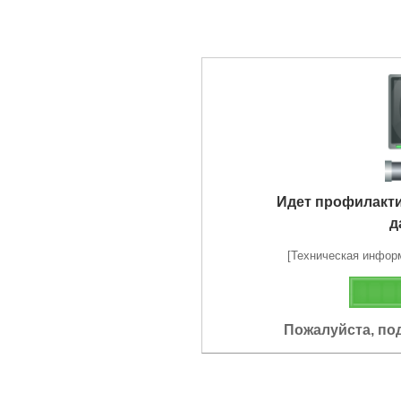
Идет профилакт
д
[Техническая информа
Пожалуйста, по