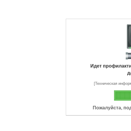
Идет профилакт
д
[Техническая информа
Пожалуйста, по