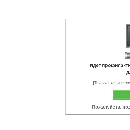
Идет профилакт
д
[Техническая информа
Пожалуйста, по