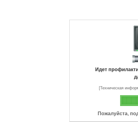
Идет профилакт
д
[Техническая информа
Пожалуйста, по