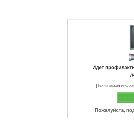
Идет профилакт
д
[Техническая информа
Пожалуйста, по