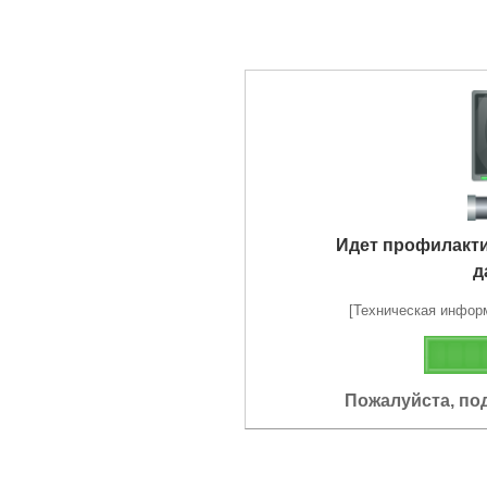
Идет профилакт
д
[Техническая информа
Пожалуйста, по