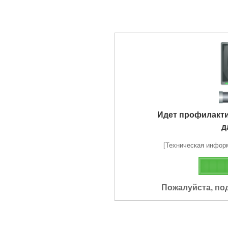
Идет профилакт
д
[Техническая информа
Пожалуйста, по