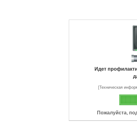
Идет профилакт
д
[Техническая информа
Пожалуйста, по