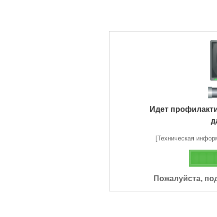
Идет профилакт
д
[Техническая информа
Пожалуйста, по