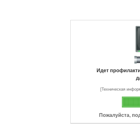
Идет профилакт
д
[Техническая информа
Пожалуйста, по